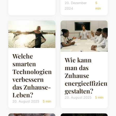
20. Dezember
5
2024
min
Welche
Wie kann
smarten
man das
Technologien
Zuhause
verbessern
energieeffizienter
das Zuhause-
gestalten?
Leben?
20. August 2025
5 min
20. August 2025
5 min