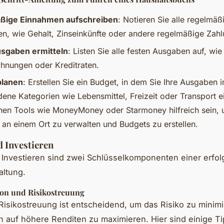
ßige Einnahmen aufschreiben
: Notieren Sie alle regelmäß
n, wie Gehalt, Zinseinkünfte oder andere regelmäßige Zah
sgaben ermitteln
: Listen Sie alle festen Ausgaben auf, wie
hnungen oder Kreditraten.
planen
: Erstellen Sie ein Budget, in dem Sie Ihre Ausgaben i
dene Kategorien wie Lebensmittel, Freizeit oder Transport e
nen Tools wie MoneyMoney oder Starmoney hilfreich sein, 
 an einem Ort zu verwalten und Budgets zu erstellen.
 Investieren
Investieren sind zwei Schlüsselkomponenten einer erfol
altung.
tion und Risikostreuung
 Risikostreuung ist entscheidend, um das Risiko zu minim
 auf höhere Renditen zu maximieren. Hier sind einige Ti