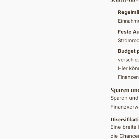
Regelmä
Einnahme
Feste Au
Stromrec
Budget 
verschie
Hier kön
Finanzen
Sparen und
Sparen und 
Finanzverw
Diversifika
Eine breite
die Chancen