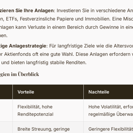
izieren Sie Ihre Anlagen
: Investieren Sie in verschiedene A
en, ETFs, Festverzinsliche Papiere und Immobilien. Eine Mi
nlagen kann Verluste in einem Bereich durch Gewinne in ei
hen.
tige Anlagestrategie
: Für langfristige Ziele wie die Altersv
r Aktienfonds oft eine gute Wahl. Diese Anlagen erfordern
nd bieten langfristig stabile Renditen.
egien im Überblick
Vorteile
Nachteile
Flexibilität, hohe
Hohe Volatilität, erfo
Renditepotenzial
regelmäßige Überw
Breite Streuung, geringe
Geringere Flexibilitä