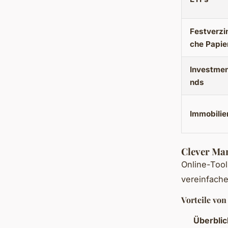
Festverzin
che Papie
Investmen
nds
Immobilie
Clever Man
Online-Tool
vereinfache
Vorteile von
Überblic