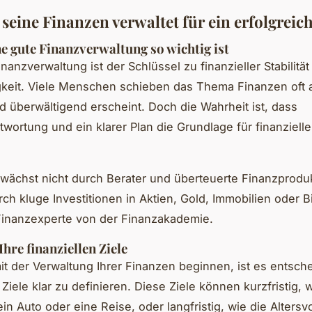
seine Finanzen verwaltet für ein erfolgreich
 gute Finanzverwaltung so wichtig ist
nanzverwaltung ist der Schlüssel zu finanzieller Stabilitä
eit. Viele Menschen schieben das Thema Finanzen oft a
 überwältigend erscheint. Doch die Wahrheit ist, dass
twortung und ein klarer Plan die Grundlage für finanzielle
ächst nicht durch Berater und überteuerte Finanzprodu
ch kluge Investitionen in Aktien, Gold, Immobilien oder Bi
Finanzexperte von der Finanzakademie.
Ihre finanziellen Ziele
it der Verwaltung Ihrer Finanzen beginnen, ist es entsche
 Ziele klar zu definieren. Diese Ziele können kurzfristig, 
ein Auto oder eine Reise, oder langfristig, wie die Altersv