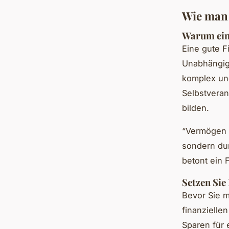
Wie man 
Warum eine
Eine gute Fi
Unabhängigk
komplex und
Selbstveran
bilden.
“Vermögen w
sondern dur
betont ein 
Setzen Sie 
Bevor Sie m
finanziellen
Sparen für 