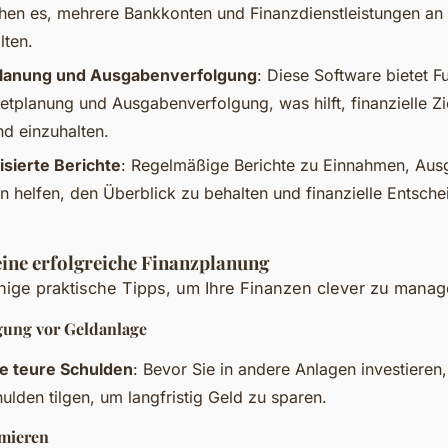
hen es, mehrere Bankkonten und Finanzdienstleistungen an
lten.
lanung und Ausgabenverfolgung
: Diese Software bietet F
etplanung und Ausgabenverfolgung, was hilft, finanzielle Zi
nd einzuhalten.
sierte Berichte
: Regelmäßige Berichte zu Einnahmen, Au
 helfen, den Überblick zu behalten und finanzielle Entsch
eine erfolgreiche Finanzplanung
inige praktische Tipps, um Ihre Finanzen clever zu manag
gung vor Geldanlage
ie teure Schulden
: Bevor Sie in andere Anlagen investieren,
ulden tilgen, um langfristig Geld zu sparen.
mieren