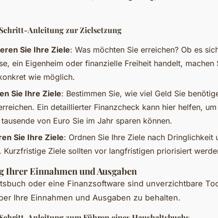
Schritt-Anleitung zur Zielsetzung
ieren Sie Ihre Ziele
: Was möchten Sie erreichen? Ob es sic
e, ein Eigenheim oder finanzielle Freiheit handelt, machen 
 konkret wie möglich.
n Sie Ihre Ziele
: Bestimmen Sie, wie viel Geld Sie benötig
erreichen. Ein detaillierter Finanzcheck kann hier helfen, u
e tausende von Euro Sie im Jahr sparen können.
ren Sie Ihre Ziele
: Ordnen Sie Ihre Ziele nach Dringlichkeit
 Kurzfristige Ziele sollten vor langfristigen priorisiert werde
g Ihrer Einnahmen und Ausgaben
tsbuch oder eine Finanzsoftware sind unverzichtbare To
über Ihre Einnahmen und Ausgaben zu behalten.
-Schritt-Anleitung zum Führen eines Haushaltsbuchs