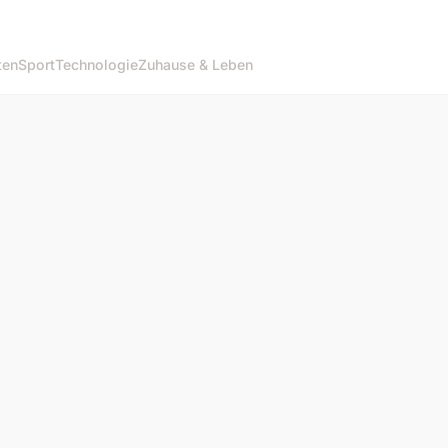
ten
Sport
Technologie
Zuhause & Leben