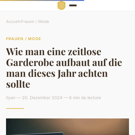
Accueil
›
Frauen / Mode
FRAUEN / MODE
Wie man eine zeitlose
Garderobe aufbaut auf die
man dieses Jahr achten
sollte
Ilyan — 20. Dezember 2024 — 6 min de lecture