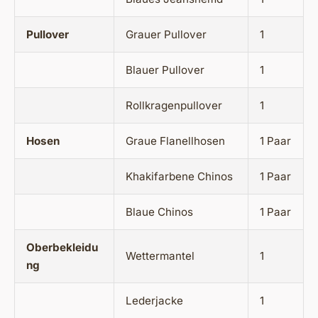
Pullover
Grauer Pullover
1
Blauer Pullover
1
Rollkragenpullover
1
Hosen
Graue Flanellhosen
1 Paar
Khakifarbene Chinos
1 Paar
Blaue Chinos
1 Paar
Oberbekleidu
Wettermantel
1
ng
Lederjacke
1