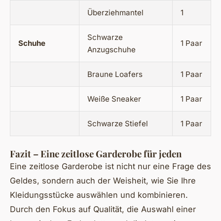
Überziehmantel
1
Schwarze
Schuhe
1 Paar
Anzugschuhe
Braune Loafers
1 Paar
Weiße Sneaker
1 Paar
Schwarze Stiefel
1 Paar
Fazit – Eine zeitlose Garderobe für jeden
Eine zeitlose Garderobe ist nicht nur eine Frage des
Geldes, sondern auch der Weisheit, wie Sie Ihre
Kleidungsstücke auswählen und kombinieren.
Durch den Fokus auf Qualität, die Auswahl einer