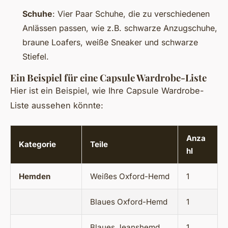
Schuhe
: Vier Paar Schuhe, die zu verschiedenen
Anlässen passen, wie z.B. schwarze Anzugschuhe,
braune Loafers, weiße Sneaker und schwarze
Stiefel.
Ein Beispiel für eine Capsule Wardrobe-Liste
Hier ist ein Beispiel, wie Ihre Capsule Wardrobe-
Liste aussehen könnte:
Anza
Kategorie
Teile
hl
Hemden
Weißes Oxford-Hemd
1
Blaues Oxford-Hemd
1
Blaues Jeanshemd
1